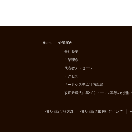
Home
企業案内
会社概要
企業理念
代表者メッセージ
アクセス
ベータシステム社内風景
改正派遣法に基づくマージン率等の公開に
個人情報保護方針
個人情報の取扱いについて