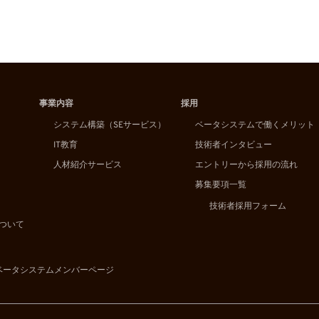
事業内容
採用
システム構築（SEサービス）
ベータシステムで働くメリット
IT教育
技術者インタビュー
人材紹介サービス
エントリーから採用の流れ
募集要項一覧
技術者採用フォーム
ついて
ベータシステムメンバーページ