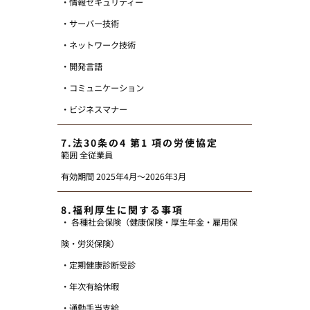
・情報セキュリティー
・サーバー技術
・ネットワーク技術
・開発言語
・コミュニケーション
・ビジネスマナー
7.法30条の4 第1 項の労使協定
範囲 全従業員
有効期間 2025年4月～2026年3月
8.福利厚生に関する事項
・ 各種社会保険（健康保険・厚生年金・雇用保
険・労災保険）
・定期健康診断受診
・年次有給休暇
・通勤手当支給