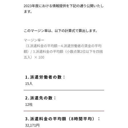
2023年度における情報提供を下記の通り公開いたし
ます。
このマージン率は、以下の計算式で算出します。
マージン率＝
（3.派遣料金の平均額－4.派遣労働者の賃金の平均
額）/ 3.派遣料金の平均額（小数点第2位以下を四捨
五入）× 100
1.派遣労働者の数：
15人
2.派遣先の数：
12社
3.派遣料金の平均額（8時間平均）：
32,171円