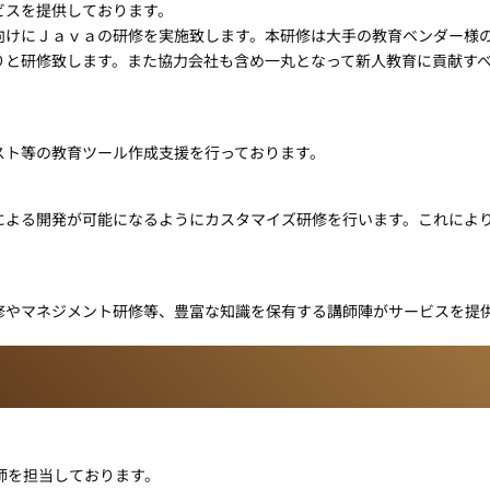
ビスを提供しております。
向けにＪａｖａの研修を実施致します。本研修は大手の教育ベンダー様
りと研修致します。また協力会社も含め一丸となって新人教育に貢献す
スト等の教育ツール作成支援を行っております。
による開発が可能になるようにカスタマイズ研修を行います。これによ
修やマネジメント研修等、豊富な知識を保有する講師陣がサービスを提
講師を担当しております。