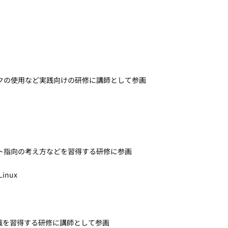
ークの使用など実践向けの研修に講師として参画
クト指向の考え方などを習得する研修に参画
Linux
識を習得する研修に講師として参画