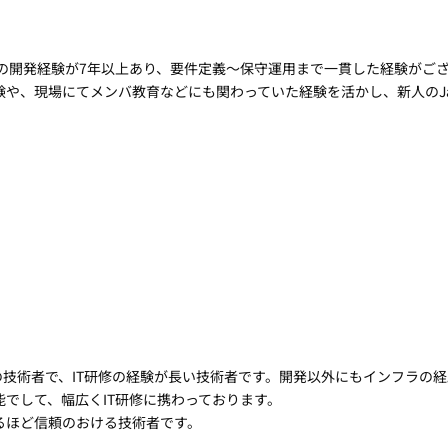
eb系の開発経験が7年以上あり、要件定義～保守運用まで一貫した経験が
験や、現場にてメンバ教育などにも関わっていた経験を活かし、新人のJ
身の技術者で、IT研修の経験が長い技術者です。開発以外にもインフラの
でして、幅広くIT研修に携わっております。
るほど信頼のおける技術者です。