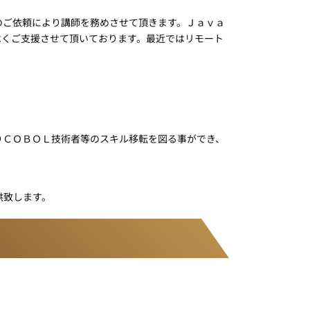
のご依頼により講師を務めさせて頂きます。Ｊａｖａ
べくご支援させて頂いております。最近ではリモート
りＣＯＢＯＬ技術者等のスキル移転を図る事ができ、
供致します。