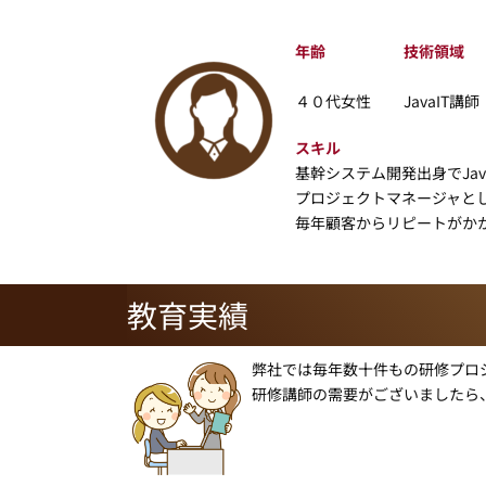
年齢
技術領域
４０代女性
JavaIT講師
スキル
基幹システム開発出身でJav
プロジェクトマネージャと
毎年顧客からリピートがか
教育実績
弊社では毎年数十件もの研修プロ
研修講師の需要がございましたら