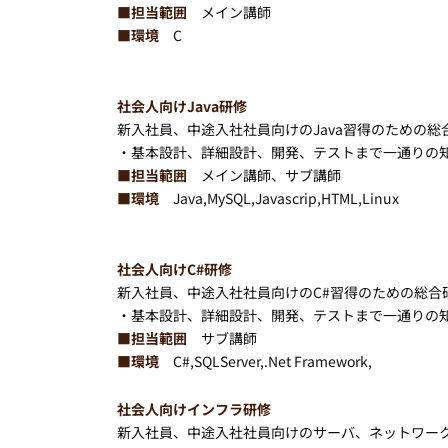
■担当範囲
メイン講師
■環境
C
社会人向けJava研修
新入社員、中途入社社員向けのJava習得のための総
・基本設計、詳細設計、開発、テストまで一通りの
■担当範囲
メイン講師、サブ講師
■環境
Java,MySQL,Javascrip,HTML,Linux
社会人向けC#研修
新入社員、中途入社社員向けのC#習得のための総合
・基本設計、詳細設計、開発、テストまで一通りの
■担当範囲
サブ講師
■環境
C#,SQLServer,.Net Framework,
社会人向けインフラ研修
新入社員、中途入社社員向けのサーバ、ネットワー