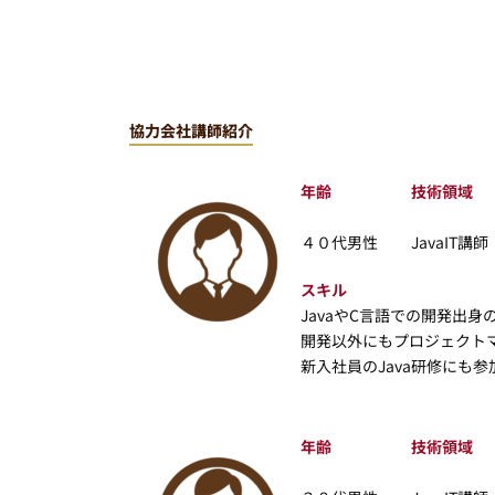
協力会社講師紹介
年齢
技術領域
４０代男性
JavaIT講師
スキル
JavaやC言語での開発出
開発以外にもプロジェクト
新入社員のJava研修にも
年齢
技術領域