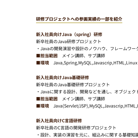
研修プロジェクトへの参画実績の一部を紹介
新入社員向けJava（spring）研修
新卒社員のJava研修プロジェクト
・Javaの開発演習や設計のノウハウ、フレームワ
■担当範囲
メイン講師、サブ講師
■環境
Java,Spring,MySQL,Javascrip,HTML,Linux
新入社員向けJava基礎研修
新卒社員のJava基礎研修プロジェクト
・Javaに関する設計、開発などを通し、オブジェ
■担当範囲
メイン講師、サブ講師
■環境
Java(Servlet/JSP),MySQL,Javascrip,HTML,
新入社員向けC言語研修
新卒社員のC言語の開発研修プロジェクト
・設計、実装の演習を元に、組込みに関する基礎知