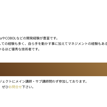
aやCOBOLなどの開発経験が豊富です。
しての経験も多く、自ら手を動かす事に加えてマネジメントの経験もあ
かるほど優秀な技術者です。
ジェクトにメイン講師・サブ講師問わず参加しております。
、ぜひ
お問合せ
下さい。