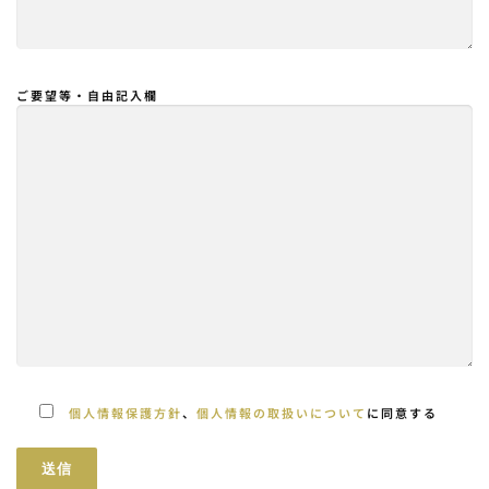
ご要望等・自由記入欄
個人情報保護方針
、
個人情報の取扱いについて
に同意する