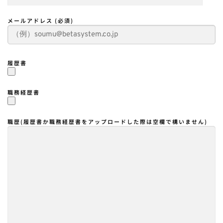
メールアドレス (必須)
履歴書
職務経歴書
職歴(履歴書か職務経歴書をアップロードした際は空欄で構いません)