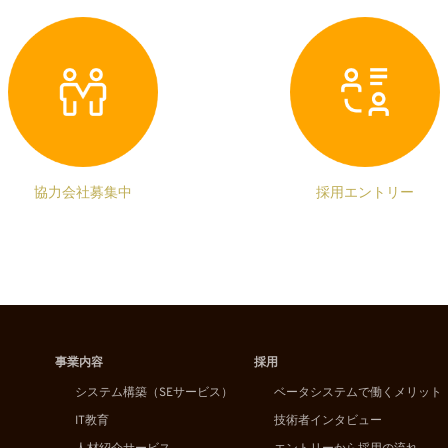
協力会社募集中
採用エントリー
事業内容
採用
システム構築（SEサービス）
ベータシステムで働くメリット
IT教育
技術者インタビュー