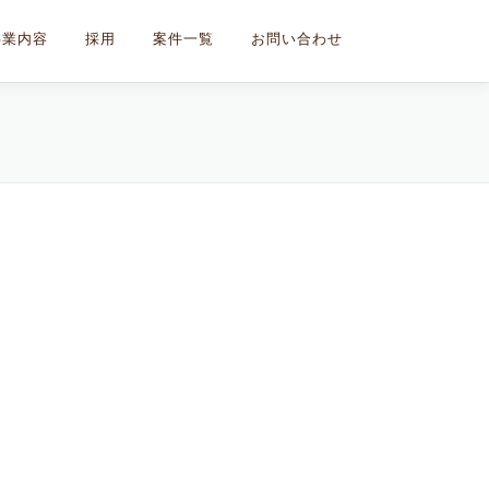
事業内容
採用
案件一覧
お問い合わせ