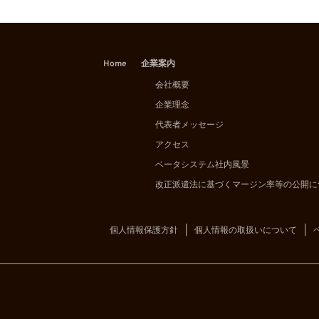
Home
企業案内
会社概要
企業理念
代表者メッセージ
アクセス
ベータシステム社内風景
改正派遣法に基づくマージン率等の公開に
個人情報保護方針
個人情報の取扱いについて