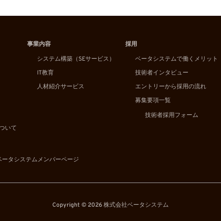
事業内容
採用
システム構築（SEサービス）
ベータシステムで働くメリット
IT教育
技術者インタビュー
人材紹介サービス
エントリーから採用の流れ
募集要項一覧
技術者採用フォーム
ついて
ベータシステムメンバーページ
Copyright © 2026 株式会社ベータシステム