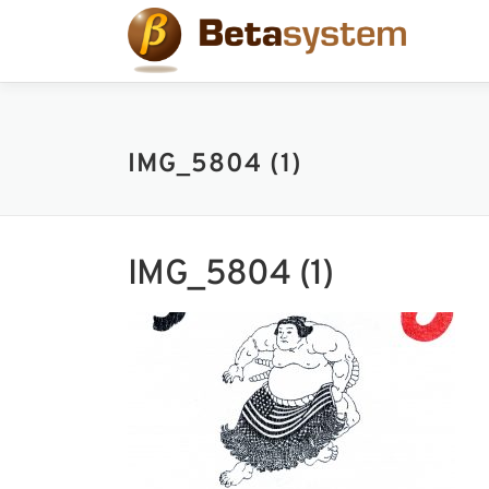
コ
ン
テ
ン
ツ
へ
IMG_5804 (1)
ス
キ
ッ
プ
IMG_5804 (1)