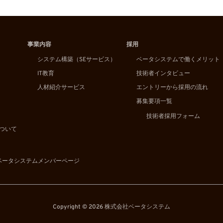
事業内容
採用
システム構築（SEサービス）
ベータシステムで働くメリット
IT教育
技術者インタビュー
人材紹介サービス
エントリーから採用の流れ
募集要項一覧
技術者採用フォーム
ついて
ベータシステムメンバーページ
Copyright © 2026 株式会社ベータシステム