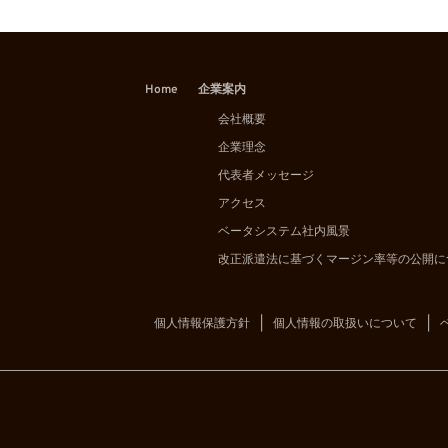
Home
企業案内
会社概要
企業理念
代表者メッセージ
アクセス
ベータシステム社内風景
改正派遣法に基づくマージン率等の公開に
個人情報保護方針
個人情報の取扱いについて